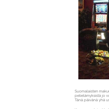
Suomalaisten makuun
pelielämyksistä jo v
Tänä päivänä yhä us