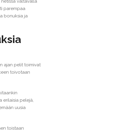
netissä valtavalla
esti parempaa
ta bonuksia ja
ksia
 ajan pelit toimivat
älkeen toivotaan
nkitaankin
erilaisia pelejä,
elemään uusia
inen toistaan