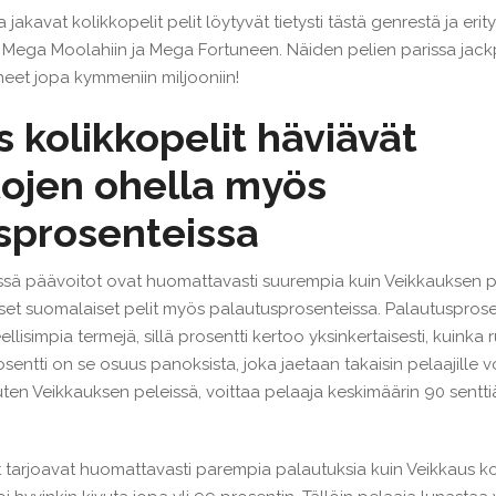
jakavat kolikkopelit pelit löytyvät tietysti tästä genrestä ja erit
ä Mega Moolahiin ja Mega Fortuneen. Näiden pelien parissa jackp
neet jopa kymmeniin miljooniin!
 kolikkopelit häviävät
tojen ohella myös
sprosenteissa
tissä päävoitot ovat huomattavasti suurempia kuin Veikkauksen pe
eiset suomalaiset pelit myös palautusprosenteissa. Palautusprose
lisimpia termejä, sillä prosentti kertoo yksinkertaisesti, kuinka r
sentti on se osuus panoksista, joka jaetaan takaisin pelaajille voi
ten Veikkauksen peleissä, voittaa pelaaja keskimäärin 90 senttiä
it tarjoavat huomattavasti parempia palautuksia kuin Veikkaus koli