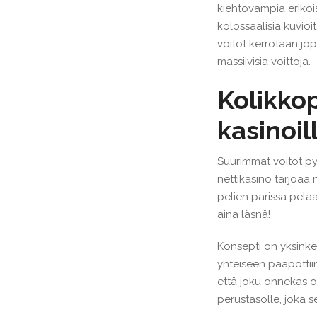
kiehtovampia erikois
kolossaalisia kuvioita
voitot kerrotaan jop
massiivisia voittoja.
Kolikkop
kasinoil
Suurimmat voitot pyö
nettikasino tarjoaa 
pelien parissa pela
aina läsnä!
Konsepti on yksinker
yhteiseen pääpottii
että joku onnekas o
perustasolle, joka s