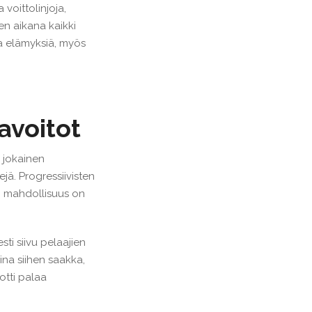
 voittolinjoja,
iden aikana kaikki
ia elämyksiä, myös
avoitot
ä jokainen
ejä. Progressiivisten
n mahdollisuus on
ti siivu pelaajien
ina siihen saakka,
otti palaa